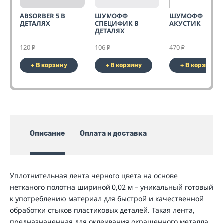
ABSORBER 5 В
ШУМОФФ
ШУМОФФ
ДЕТАЛЯХ
СПЕЦИФИК В
АКУСТИК
ДЕТАЛЯХ
120
106
470
₽
₽
₽
+ В корзину
+ В корзину
+ В корзину
Описание
Оплата и доставка
Уплотнительная лента черного цвета на основе
нетканого полотна шириной 0,02 м – уникальный готовый
к употреблению материал для быстрой и качественной
обработки стыков пластиковых деталей. Такая лента,
предназначенная для оклеивания окрашенного металла,