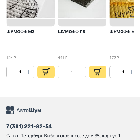
ШУМОФФ М2
ШУМОФФ П8
ШУМОФФ М4
124
441
172
₽
₽
₽
7 (381) 221-82-54
Санкт-Петербург
Выборгское шоссе дом 35, корпус 1