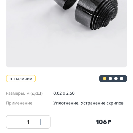
в наличии
Размеры, м (ДхШ):
0,02 x 2,50
Применение:
Уплотнение, Устранение скрипов
106
₽