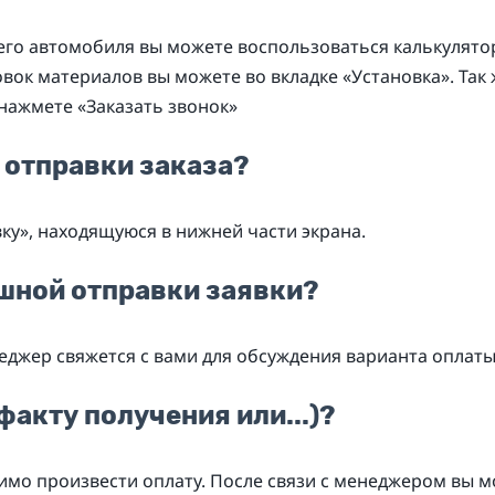
его автомобиля вы можете воспользоваться калькулято
вок материалов вы можете во вкладке «Установка». Так
нажмете «Заказать звонок»
 отправки заказа?
ку», находящуюся в нижней части экрана.
ешной отправки заявки?
еджер свяжется с вами для обсуждения варианта оплаты 
факту получения или...)?
мо произвести оплату. После связи с менеджером вы м