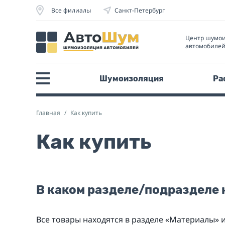
Все филиалы
Санкт-Петербург
Центр шумо
автомобиле
Шумоизоляция
Ра
Главная
Как купить
Как купить
В каком разделе/подразделе 
Все товары находятся в разделе «Материалы»