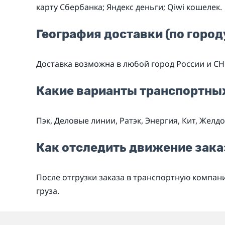
карту Cбербанка; Яндекс деньги; Qiwi кошелек.
География доставки (по городу
Доставка возможна в любой город России и СН
Какие варианты транспортны
Пэк, Деловые линии, Ратэк, Энергия, Кит, Желд
Как отследить движение зака
После отгрузки заказа в транспортную компа
груза.