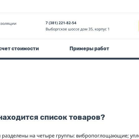
7 (381) 221-82-54
изоляции
й
Выборгское шоссе дом 35, корпус 1
счет стоимости
Примеры работ
находится список товаров?
 и разделены на четыре группы: вибропоглощающие; уп