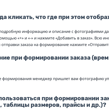
да кликать, что где при этом отобр
 подробную информацию и описание с фотографиями да
помощью «+» и «-» и нажмите «Добавить в заказ». Всю 
я отправки заказа на формирование нажмите «Отправит
ание при формировании заказа (вре
ле формирования менеджер пришлет вам фотографию упа
пользоваться при формировании зак
 таблицы размеров, прайсы и др.)?