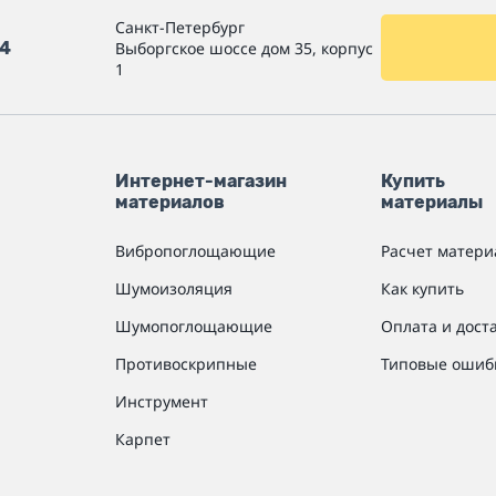
Санкт-Петербург
54
Выборгское шоссе дом 35, корпус
1
Интернет-магазин
Купить
материалов
материалы
Вибропоглощающие
Расчет матери
Шумоизоляция
Как купить
Шумопоглощающие
Оплата и дост
Противоскрипные
Типовые ошиб
Инструмент
Карпет