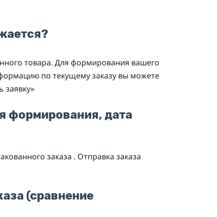
ажается?
нного товара. Для формирования вашего
информацию по текущему заказу вы можете
ь заявку»
мя формирования, дата
кованного заказа . Отправка заказа
аза (сравнение