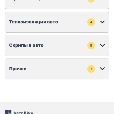
Теплоизоляция авто
4
Скрипы в авто
5
Прочее
3