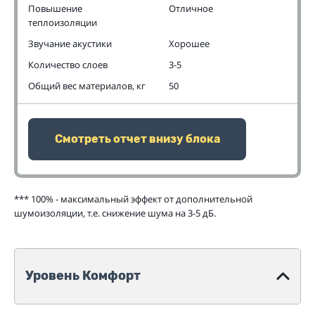
Повышение
Отличное
теплоизоляции
Звучание акустики
Хорошее
Количество слоев
3-5
Общий вес материалов, кг
50
Смотреть отчет внизу блока
*** 100% - максимальный эффект от дополнительной
шумоизоляции, т.е. снижение шума на 3-5 дБ.
Уровень Комфорт