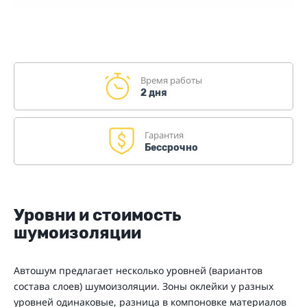
Время работы
2 дня
Гарантия
Бессрочно
Уровни и стоимость
шумоизоляции
Автошум предлагает несколько уровней (вариантов
состава слоев) шумоизоляции. Зоны оклейки у разных
уровней одинаковые, разница в компоновке материалов