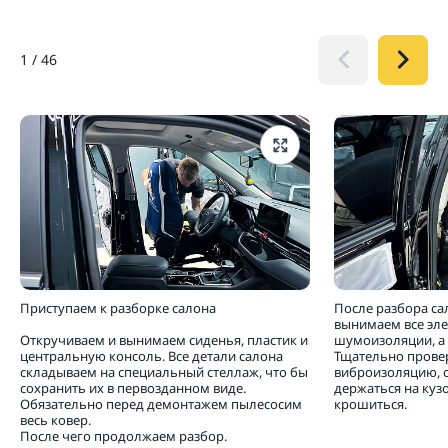
1
/
46
Приступаем к разборке салона
После разбора са
вынимаем все эл
Откручиваем и вынимаем сиденья, пластик и
шумоизоляции, а 
центральную консоль. Все детали салона
Тщательно прове
складываем на специальный стеллаж, что бы
виброизоляцию, 
сохранить их в первозданном виде.
держаться на кузо
Обязательно перед демонтажем пылесосим
крошиться.
весь ковер.
После чего продолжаем разбор.