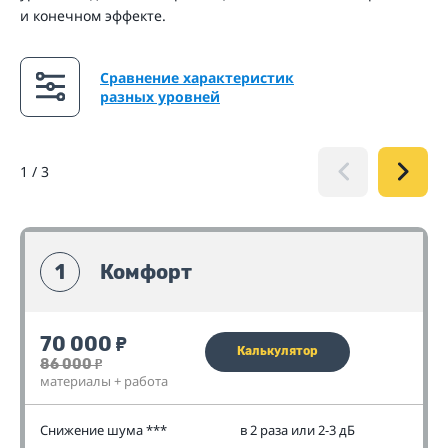
и конечном эффекте.
Сравнение характеристик
разных уровней
1
/
3
1
Комфорт
70 000
₽
Калькулятор
86 000
₽
материалы + работа
Снижение шума ***
в 2 раза или 2-3 дБ