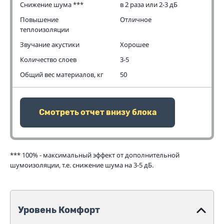
Снижение шума ***
в 2 раза или 2-3 дБ
Повышение
Отличное
теплоизоляции
Звучание акустики
Хорошее
Количество слоев
3-5
Общий вес материалов, кг
50
Смотреть отчет внизу блока
*** 100% - максимальный эффект от дополнительной
шумоизоляции, т.е. снижение шума на 3-5 дБ.
Уровень Комфорт