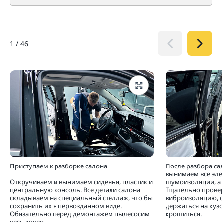
1
/
46
Приступаем к разборке салона
После разбора са
вынимаем все эл
Откручиваем и вынимаем сиденья, пластик и
шумоизоляции, а 
центральную консоль. Все детали салона
Тщательно прове
складываем на специальный стеллаж, что бы
виброизоляцию, 
сохранить их в первозданном виде.
держаться на кузо
Обязательно перед демонтажем пылесосим
крошиться.
весь ковер.