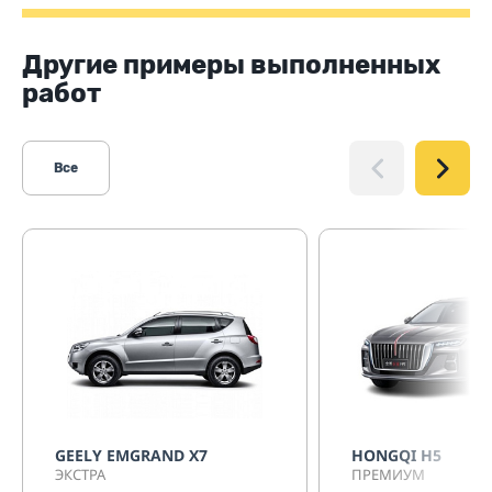
Другие примеры выполненных
работ
Все
GEELY EMGRAND X7
HONGQI H5
ЭКСТРА
ПРЕМИУМ