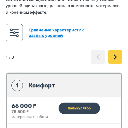
уровней одинаковые, разница в компоновке материалов
и конечном эффекте.
Сравнение характеристик
разных уровней
1
/
3
1
Комфорт
66 000
₽
Калькулятор
78 500
₽
материалы + работа