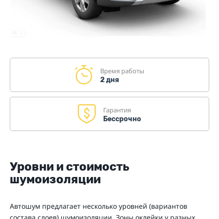
Время работы
2 дня
Гарантия
Бессрочно
Уровни и стоимость
шумоизоляции
Автошум предлагает несколько уровней (вариантов
состава слоев) шумоизоляции. Зоны оклейки у разных